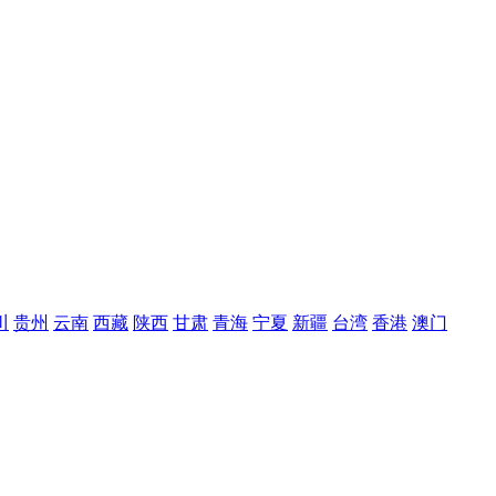
川
贵州
云南
西藏
陕西
甘肃
青海
宁夏
新疆
台湾
香港
澳门