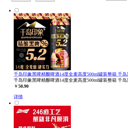
千岛印象黑啤精酿啤酒14度全麦高度500ml罐装整箱 千岛黑啤
千岛印象黑啤精酿啤酒14度全麦高度500ml罐装整箱 千岛黑啤
￥
50.90
详情