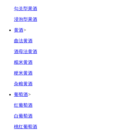
勾兑型果酒
浸泡型果酒
黄酒
>
曲法黄酒
酒母法黄酒
糯米黄酒
粳米黄酒
杂粮黄酒
葡萄酒
>
红葡萄酒
白葡萄酒
桃红葡萄酒‌