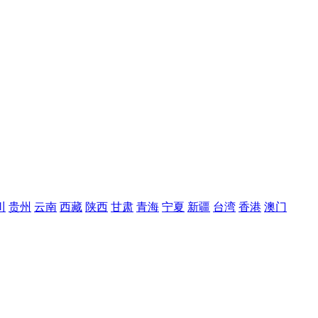
川
贵州
云南
西藏
陕西
甘肃
青海
宁夏
新疆
台湾
香港
澳门