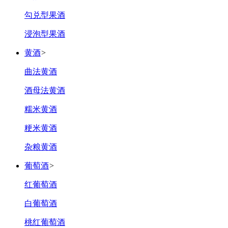
勾兑型果酒
浸泡型果酒
黄酒
>
曲法黄酒
酒母法黄酒
糯米黄酒
粳米黄酒
杂粮黄酒
葡萄酒
>
红葡萄酒
白葡萄酒
桃红葡萄酒‌