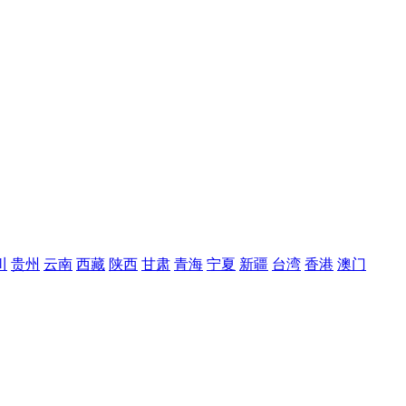
川
贵州
云南
西藏
陕西
甘肃
青海
宁夏
新疆
台湾
香港
澳门