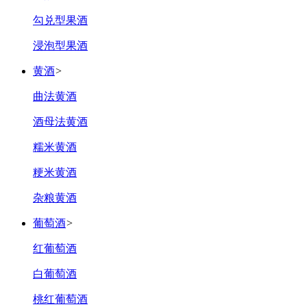
勾兑型果酒
浸泡型果酒
黄酒
>
曲法黄酒
酒母法黄酒
糯米黄酒
粳米黄酒
杂粮黄酒
葡萄酒
>
红葡萄酒
白葡萄酒
桃红葡萄酒‌