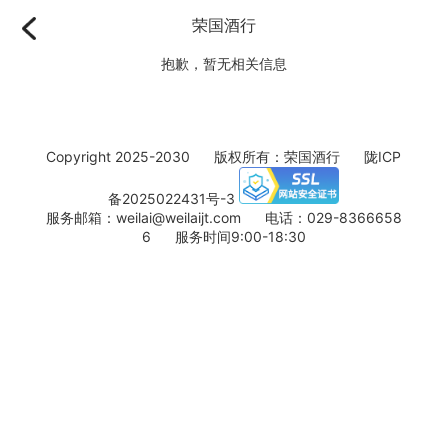
荣国酒行
抱歉，暂无相关信息
Copyright 2025-2030 版权所有：荣国酒行
陇ICP
备2025022431号-3
服务邮箱：weilai@weilaijt.com 电话：029-8366658
6 服务时间9:00-18:30